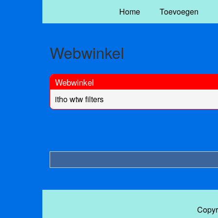
Home
Toevoegen
Webwinkel
Webwinkel
itho wtw filters
Copyr