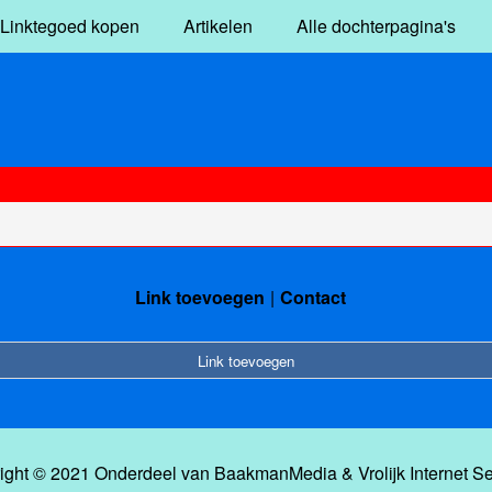
Linktegoed kopen
Artikelen
Alle dochterpagina's
Link toevoegen
Contact
Link toevoegen
ight © 2021 Onderdeel van
BaakmanMedia
&
Vrolijk Internet S